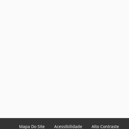
Mapa Do Site
Acessibilidade
Alto Contraste