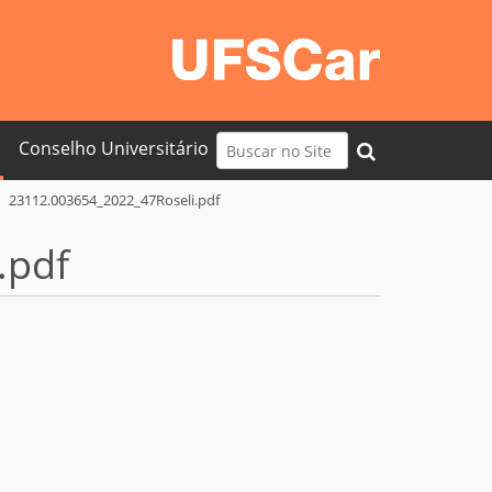
Busca
Conselho Universitário
Busca Avançada…
23112.003654_2022_47Roseli.pdf
.pdf