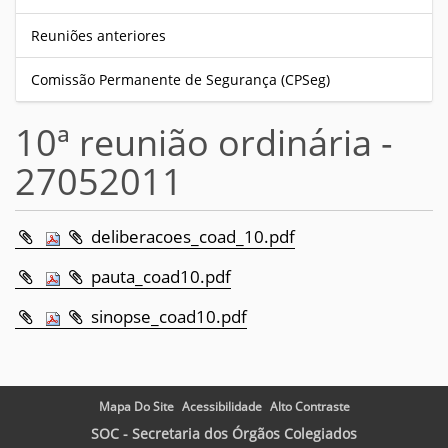
Reuniões anteriores
Comissão Permanente de Segurança (CPSeg)
10ª reunião ordinária -
27052011
deliberacoes_coad_10.pdf
pauta_coad10.pdf
sinopse_coad10.pdf
Mapa Do Site
Acessibilidade
Alto Contraste
SOC - Secretaria dos Órgãos Colegiados