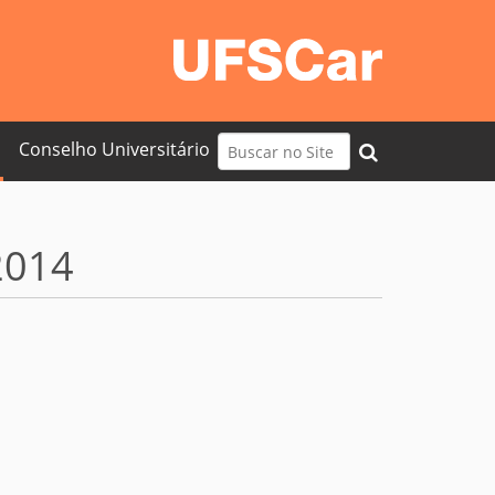
Busca
Conselho Universitário
Busca Avançada…
2014