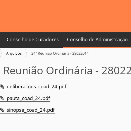
Conselho de Curadores
Conselho de Administração
Arquivos
24ª Reunião Ordinária - 28022014
 Reunião Ordinária - 2802
deliberacoes_coad_24.pdf
pauta_coad_24.pdf
sinopse_coad_24.pdf