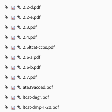
2.2-d.pdf
2.2-e.pdf
2.3.pdf
2.4.pdf
2.5ltcat-ccbs.pdf
2.6-a.pdf
2.6-b.pdf
2.7.pdf
ata39acoad.pdf
ltcat-degr.pdf
ltcat-dmp-1-20.pdf