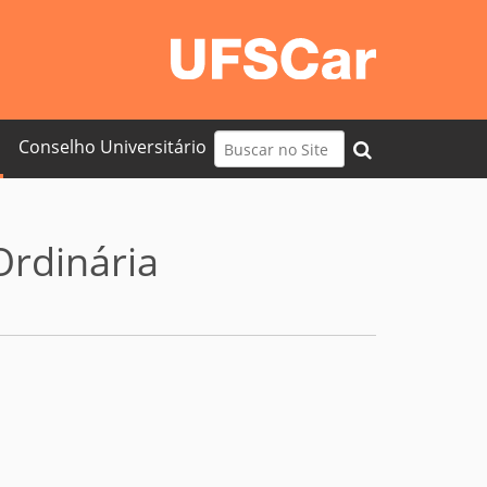
Busca
Conselho Universitário
Busca Avançada…
Ordinária