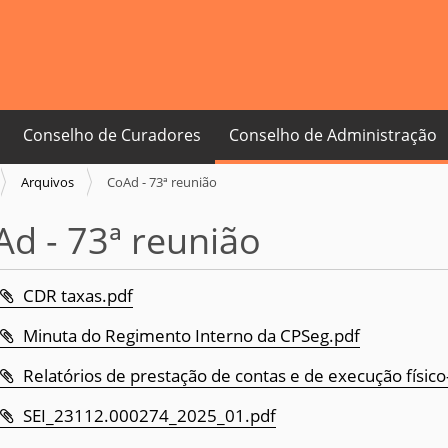
Conselho de Curadores
Conselho de Administração
Arquivos
CoAd - 73ª reunião
d - 73ª reunião
CDR taxas.pdf
Minuta do Regimento Interno da CPSeg.pdf
Relatórios de prestação de contas e de execução físico
SEI_23112.000274_2025_01.pdf