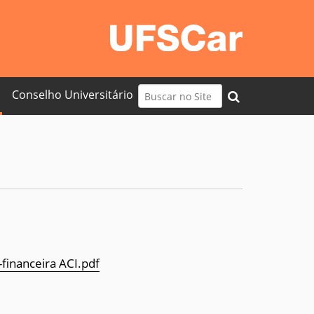
Busca
Conselho Universitário
Busca Avançada…
-financeira ACI.pdf