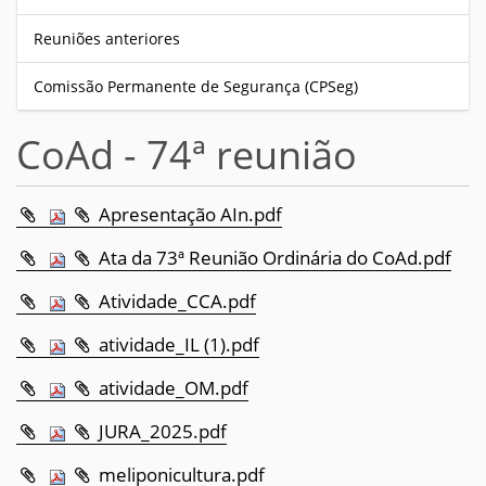
Reuniões anteriores
Comissão Permanente de Segurança (CPSeg)
CoAd - 74ª reunião
Apresentação AIn.pdf
Ata da 73ª Reunião Ordinária do CoAd.pdf
Atividade_CCA.pdf
atividade_IL (1).pdf
atividade_OM.pdf
JURA_2025.pdf
meliponicultura.pdf