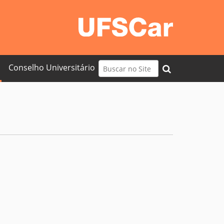
Busca
Conselho Universitário
Busca Avançada…