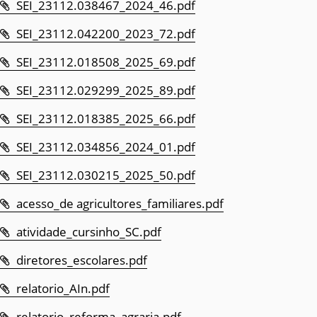
SEI_23112.038467_2024_46.pdf
SEI_23112.042200_2023_72.pdf
SEI_23112.018508_2025_69.pdf
SEI_23112.029299_2025_89.pdf
SEI_23112.018385_2025_66.pdf
SEI_23112.034856_2024_01.pdf
SEI_23112.030215_2025_50.pdf
acesso_de agricultores_familiares.pdf
atividade_cursinho_SC.pdf
diretores_escolares.pdf
relatorio_AIn.pdf
relatorio_reforma_agraria.pdf