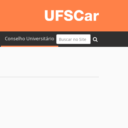
Busca
Conselho Universitário
Busca Avançada…