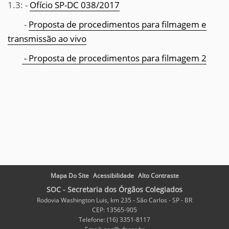
1.3: -
Ofício SP-DC 038/2017
-
Proposta de procedimentos para filmagem e
transmissão ao vivo
- Proposta de procedimentos para filmagem 2
Mapa Do Site
Acessibilidade
Alto Contraste
SOC - Secretaria dos Órgãos Colegiados
Rodovia Washington Luis, km 235 - São Carlos - SP - BR
CEP: 13565-905
Telefone: (16) 3351-8117