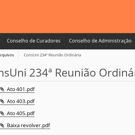
Conselho de Curadores
Conselho de Administração
rquivos
ConsUni 234ª Reunião Ordinária
nsUni 234ª Reunião Ordiná
Ato 401.pdf
Ato 403.pdf
Ato 405.pdf
Baixa revolver.pdf