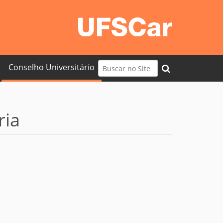
Busca
Conselho Universitário
Busca Avançada…
ria