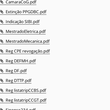
CamaraCoG.pdf
Extinção PPGDBC.pdf
Indicação SIBI.pdf
MestradoEletrica.pdf
MestradoMecanica.pdf
Reg CPE revogação.pdf
Reg DEFMH.pdf
Reg DF.pdf
Reg DTTP.pdf
Reg listatripCCBS.pdf
Reg listatripCCGT.pdf
Sinopse234.pdf