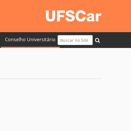
Busca
Conselho Universitário
Busca Avançada…