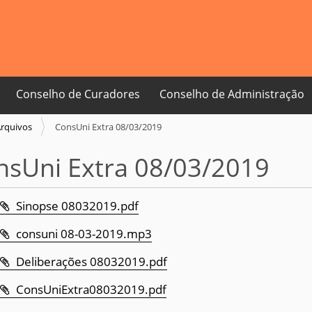
Conselho de Curadores
Conselho de Administração
rquivos
ConsUni Extra 08/03/2019
nsUni Extra 08/03/2019
Sinopse 08032019.pdf
consuni 08-03-2019.mp3
Deliberações 08032019.pdf
ConsUniExtra08032019.pdf