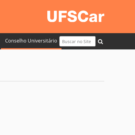
Busca
Conselho Universitário
Busca Avançada…