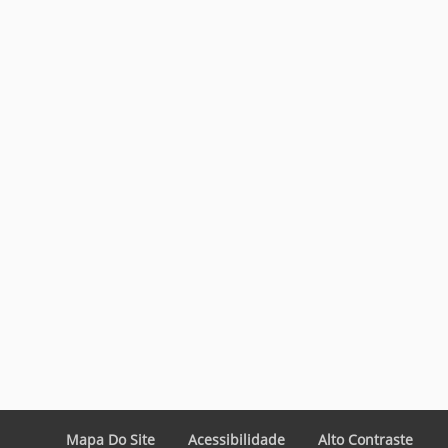
Mapa Do Site
Acessibilidade
Alto Contraste