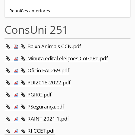
Reuniões anteriores
ConsUni 251
Baixa Animais CCN.pdf
Minuta edital eleições CoGePe.pdf
Oficio FAI 269.pdf
PDI2018-2022.pdf
PGIRC.pdf
PSegurança.pdf
RAINT 2021 1.pdf
RI CCET.pdf