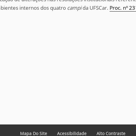
ientes internos dos quatro
campi
da UFSCar.
Proc. nº 2
Mapa Do Site
Acessibilidade
Alto Contraste