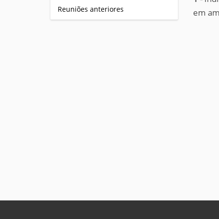
Reuniões anteriores
em amb