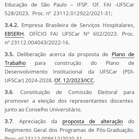
Educação de São Paulo – IFSP. Of. FAI -UFSCar
528/2023. Proc. nº 23112.012922/2021-31;
3.4.2.
Empresa Brasileira de Serviços Hospitalares,
EBSERH
. OFÍCIO FAI UFSCar Nº 602/2023. Proc.
nº 23112.004043/2022-16.
3.5.
Deliberação acerca da proposta de
Plano de
Trabalho
para construção do Plano de
Desenvolvimento Institucional da UFSCar (PDI-
UFSCar) 2024-2028.
Of. 12/2023/ICC
.
3.6
. Constituição de Comissão Eleitoral para
promover a eleição dos representantes discentes
junto ao Conselho Universitário.
3.7
. Apreciação da
proposta de alteração
do
Regimento Geral dos Programas de Pós-Graduação.
Proc. nº 23112.008612/2020-31.