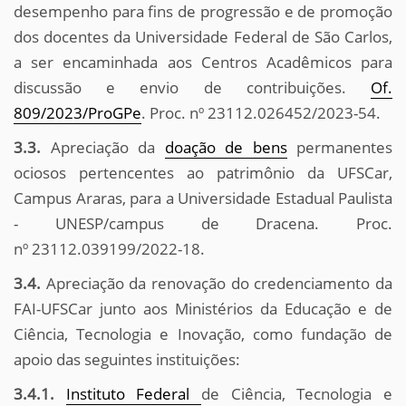
desempenho para fins de progressão e de promoção
dos docentes da Universidade Federal de São Carlos,
a ser encaminhada aos Centros Acadêmicos para
discussão e envio de contribuições.
Of.
809/2023/ProGPe
. Proc. nº 23112.026452/2023-54.
3.3.
Apreciação da
doação de bens
permanentes
ociosos pertencentes ao patrimônio da UFSCar,
Campus Araras, para a Universidade Estadual Paulista
- UNESP/campus de Dracena. Proc.
nº 23112.039199/2022-18.
3.4.
Apreciação da renovação do credenciamento da
FAI-UFSCar junto aos Ministérios da Educação e de
Ciência, Tecnologia e Inovação, como fundação de
apoio das seguintes instituições:
3.4.1.
Instituto Federal
de Ciência, Tecnologia e