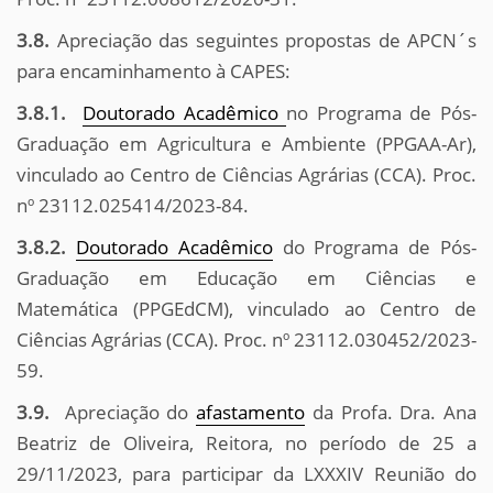
3.8.
Apreciação das seguintes propostas de APCN´s
para encaminhamento à CAPES:
3.8.1.
Doutorado Acadêmico
no Programa de Pós-
Graduação em Agricultura e Ambiente (PPGAA-Ar),
vinculado ao Centro de Ciências Agrárias (CCA). Proc.
nº 23112.025414/2023-84.
3.8.2.
Doutorado Acadêmico
do Programa de Pós-
Graduação em Educação em Ciências e
Matemática (PPGEdCM), vinculado ao Centro de
Ciências Agrárias (CCA). Proc. nº 23112.030452/2023-
59.
3.9.
Apreciação do
afastamento
da Profa. Dra. Ana
Beatriz de Oliveira, Reitora, no período de 25 a
29/11/2023, para participar da LXXXIV Reunião do