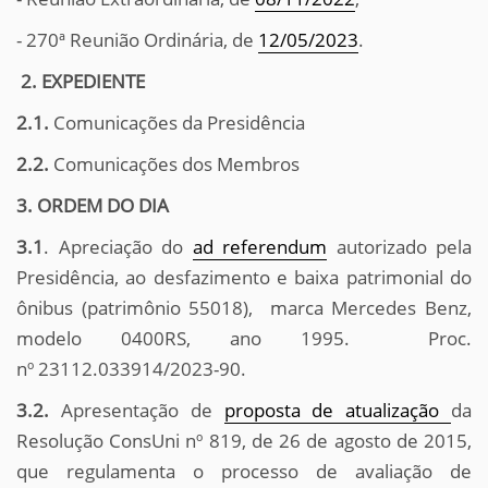
- 270ª Reunião Ordinária, de
12/05/2023
.
2. EXPEDIENTE
2.1.
Comunicações da Presidência
2.2.
Comunicações dos Membros
3. ORDEM DO DIA
3.1
. Apreciação do
ad referendum
autorizado pela
Presidência, ao desfazimento e baixa patrimonial do
ônibus (patrimônio 55018), marca Mercedes Benz,
modelo 0400RS, ano 1995. Proc.
nº 23112.033914/2023-90.
3.2.
Apresentação de
proposta de atualização
da
Resolução ConsUni nº 819, de 26 de agosto de 2015,
que regulamenta o processo de avaliação de