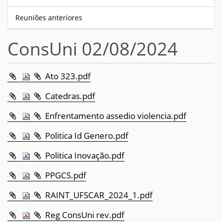
Reuniões anteriores
ConsUni 02/08/2024
Ato 323.pdf
Catedras.pdf
Enfrentamento assedio violencia.pdf
Politica Id Genero.pdf
Politica Inovação.pdf
PPGCS.pdf
RAINT_UFSCAR_2024_1.pdf
Reg ConsUni rev.pdf