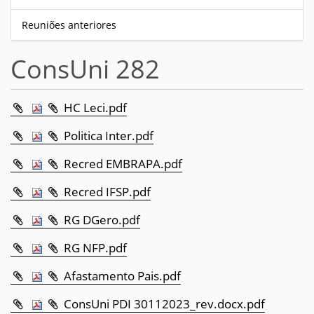
Reuniões anteriores
ConsUni 282
HC Leci.pdf
Politica Inter.pdf
Recred EMBRAPA.pdf
Recred IFSP.pdf
RG DGero.pdf
RG NFP.pdf
Afastamento Pais.pdf
ConsUni PDI 30112023_rev.docx.pdf