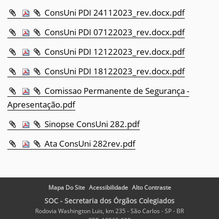
ConsUni PDI 24112023_rev.docx.pdf
ConsUni PDI 07122023_rev.docx.pdf
ConsUni PDI 12122023_rev.docx.pdf
ConsUni PDI 18122023_rev.docx.pdf
Comissao Permanente de Segurança -
Apresentação.pdf
Sinopse ConsUni 282.pdf
Ata ConsUni 282rev.pdf
Mapa Do Site
Acessibilidade
Alto Contraste
SOC - Secretaria dos Órgãos Colegiados
Rodovia Washington Luis, km 235 - São Carlos - SP - BR