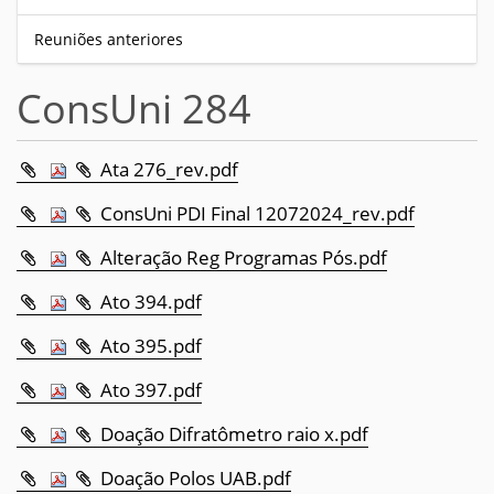
Reuniões anteriores
ConsUni 284
Ata 276_rev.pdf
ConsUni PDI Final 12072024_rev.pdf
Alteração Reg Programas Pós.pdf
Ato 394.pdf
Ato 395.pdf
Ato 397.pdf
Doação Difratômetro raio x.pdf
Doação Polos UAB.pdf