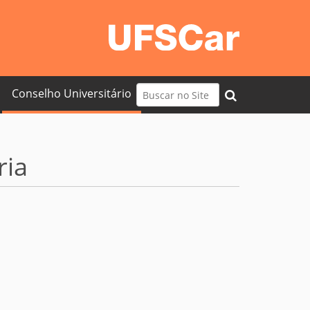
Busca
Conselho Universitário
Busca Avançada…
ria