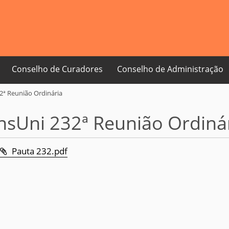
Conselho de Curadores
Conselho de Administração
2ª Reunião Ordinária
nsUni 232ª Reunião Ordiná
Pauta 232.pdf