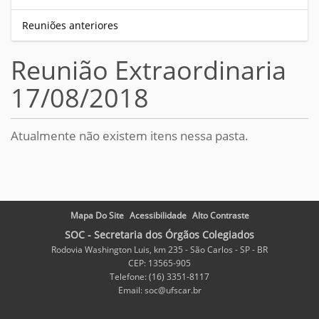
Reuniões anteriores
Reunião Extraordinaria
17/08/2018
Atualmente não existem itens nessa pasta.
Mapa Do Site
Acessibilidade
Alto Contraste
SOC - Secretaria dos Órgãos Colegiados
Rodovia Washington Luis, km 235 - São Carlos - SP - BR
CEP: 13565-905
Telefone: (16) 3351-8117
Email: soc@ufscar.br