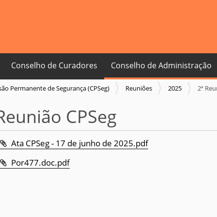
Conselho de Curadores
Conselho de Administração
ão Permanente de Segurança (CPSeg)
Reuniões
2025
2ª Reu
 Reunião CPSeg
Ata CPSeg - 17 de junho de 2025.pdf
Por477.doc.pdf