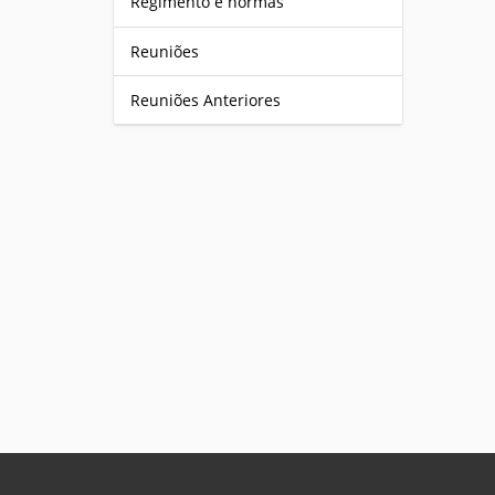
Regimento e normas
Reuniões
Reuniões Anteriores