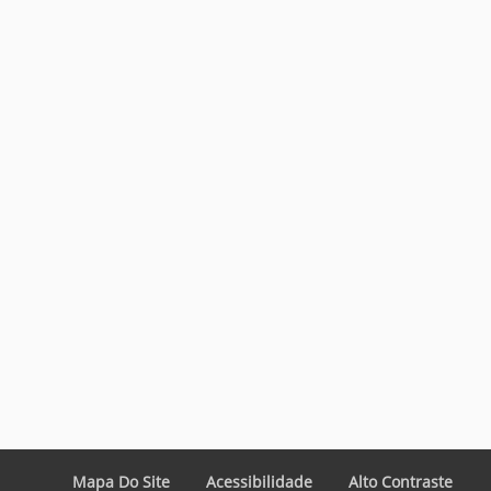
Mapa Do Site
Acessibilidade
Alto Contraste