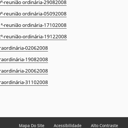
ª-reunião ordinária-29082008
ª-reunião ordinária-05092008
ª-reunião ordinária-17102008
ª-reunião-ordinária-19122008
raordinária-02062008
raordinária-19082008
raordinária-20062008
raordinária-31102008
Mapa Do Site
Acessibilidade
Alto Contraste