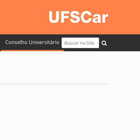
Busca
Conselho Universitário
Busca Avançada…