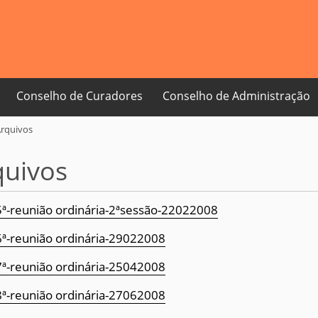
Conselho de Curadores
Conselho de Administração
rquivos
quivos
ª-reunião ordinária-2ªsessão-22022008
ª-reunião ordinária-29022008
ª-reunião ordinária-25042008
ª-reunião ordinária-27062008