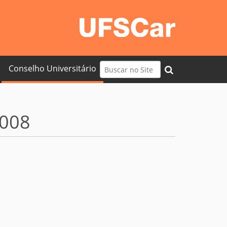
Busca
Conselho Universitário
Busca Avançada…
2008